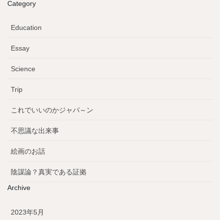
Category
Education
Essay
Science
Trip
これでいいのかジャパ～ン
不思議な出来事
絵画のお話
陰謀論？真実である証拠
Archive
2023年5月