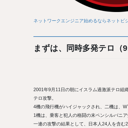
ネットワークエンジニア始めるならネットビジ
まずは、同時多発テロ（9
2001年9月11日の朝にイスラム過激派テロ
テロ攻撃。
4機の飛行機がハイジャックされ、二機は、W
1機は、乗客と犯人の格闘の末ペンシルバニア
一連の攻撃の結果として、日本人24人を含む2,9