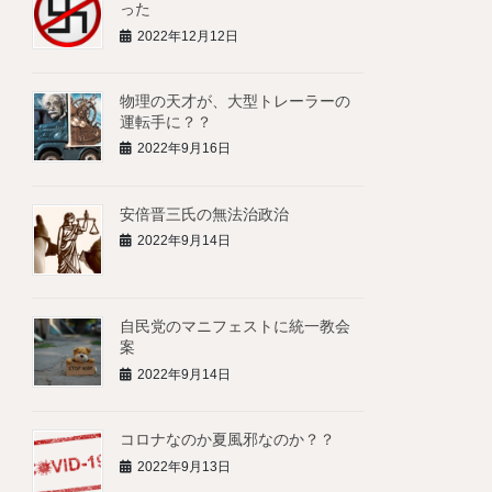
った
2022年12月12日
物理の天才が、大型トレーラーの
運転手に？？
2022年9月16日
安倍晋三氏の無法治政治
2022年9月14日
自民党のマニフェストに統一教会
案
2022年9月14日
コロナなのか夏風邪なのか？？
2022年9月13日