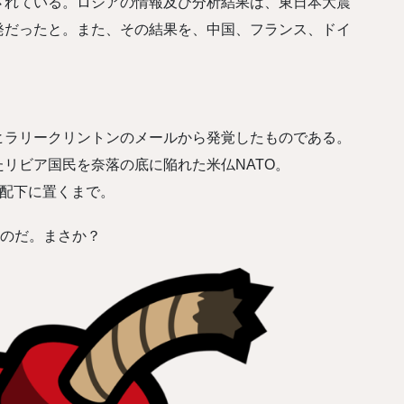
されている。ロシアの情報及び分析結果は、東日本大震
発だったと。また、その結果を、中国、フランス、ドイ
ヒラリークリントンのメールから発覚したものである。
リビア国民を奈落の底に陥れた米仏NATO。
支配下に置くまで。
なのだ。まさか？