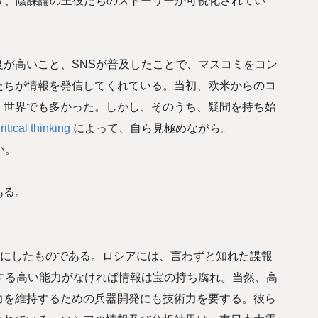
より、陰謀論の主役たちのストーリーが可視化されてい
が高いこと、SNSが普及したことで、マスコミをコン
たちが情報を発信してくれている。当初、欧米からのコ
、世界でも多かった。しかし、そのうち、疑問を持ち始
ritical thinking
によって、自ら見極めながら。
い。
ある。
元にしたものである。ロシアには、言わずと知れた諜報
する高い能力がなければ情報は宝の持ち腐れ。当然、高
力を維持するための兵器開発にも技術力を要する。彼ら