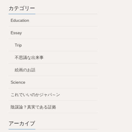
カテゴリー
Education
Essay
Trip
不思議な出来事
絵画のお話
Science
これでいいのかジャパ～ン
陰謀論？真実である証拠
アーカイブ