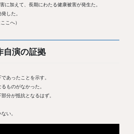
損害に加えて、長期にわたる健康被害が発生た。
勃発した。
はここへ）
作自演の証拠
下であったことを示す。
なるものがなかった。
下部分が抵抗となるはず。
いない。