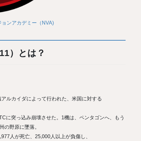
ョンアカデミー（NVA)
11）とは？
組織アルカイダによって行われた、米国に対する
TCに突っ込み崩壊させた。1機は、ペンタゴンへ、もう
州の野原に墜落。
77人が死亡、25,000人以上が負傷し、