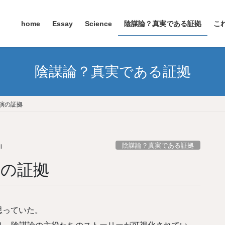
home
Essay
Science
陰謀論？真実である証拠
こ
陰謀論？真実である証拠
演の証拠
陰謀論？真実である証拠
i
演の証拠
思っていた。